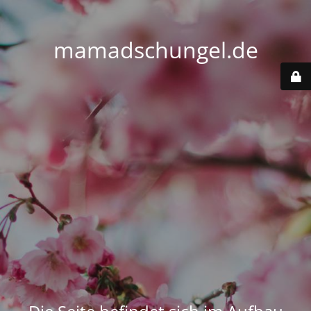
mamadschungel.de