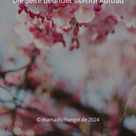
Die Seite befindet sich im Aufbau
© mamadschungel.de 2024